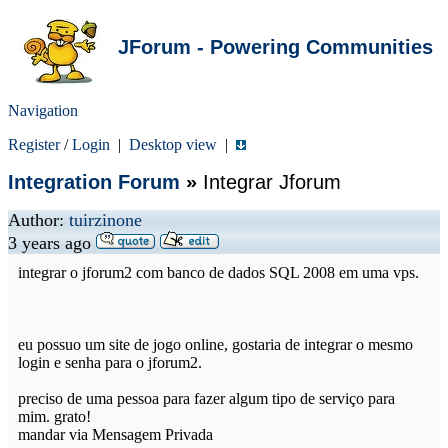
JForum - Powering Communities
Navigation
Register
/
Login
|
Desktop view
|
Integration Forum
»
Integrar Jforum
Author:
tuirzinone
3 years ago
integrar o jforum2 com banco de dados SQL 2008 em uma vps.
eu possuo um site de jogo online, gostaria de integrar o mesmo
login e senha para o jforum2.
preciso de uma pessoa para fazer algum tipo de serviço para
mim. grato!
mandar via Mensagem Privada