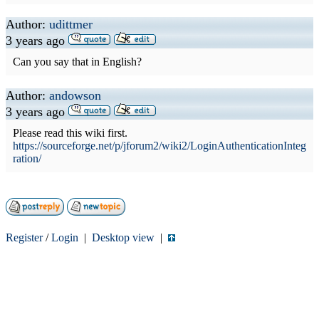
Author:
udittmer
3 years ago
Can you say that in English?
Author:
andowson
3 years ago
Please read this wiki first.
https://sourceforge.net/p/jforum2/wiki2/LoginAuthenticationInteg
ration/
Register
/
Login
|
Desktop view
|