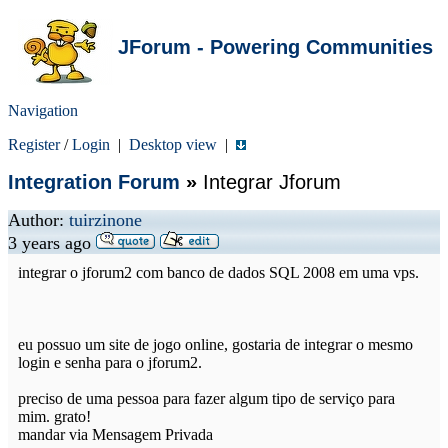
JForum - Powering Communities
Navigation
Register
/
Login
|
Desktop view
|
Integration Forum
»
Integrar Jforum
Author:
tuirzinone
3 years ago
integrar o jforum2 com banco de dados SQL 2008 em uma vps.
eu possuo um site de jogo online, gostaria de integrar o mesmo
login e senha para o jforum2.
preciso de uma pessoa para fazer algum tipo de serviço para
mim. grato!
mandar via Mensagem Privada