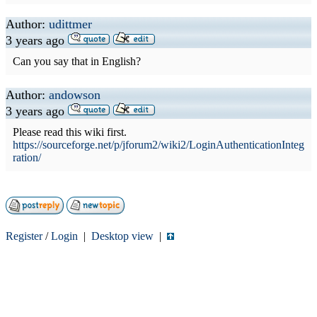
Author:
udittmer
3 years ago
Can you say that in English?
Author:
andowson
3 years ago
Please read this wiki first.
https://sourceforge.net/p/jforum2/wiki2/LoginAuthenticationInteg
ration/
Register
/
Login
|
Desktop view
|