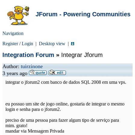
JForum - Powering Communities
Navigation
Register
/
Login
|
Desktop view
|
Integration Forum
»
Integrar Jforum
Author:
tuirzinone
3 years ago
integrar o jforum2 com banco de dados SQL 2008 em uma vps.
eu possuo um site de jogo online, gostaria de integrar o mesmo
login e senha para o jforum2.
preciso de uma pessoa para fazer algum tipo de serviço para
mim. grato!
mandar via Mensagem Privada