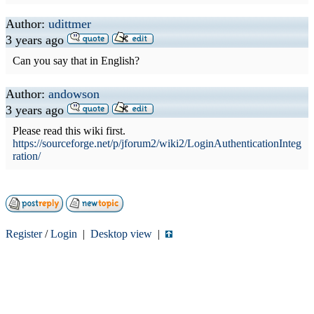
Author:
udittmer
3 years ago
Can you say that in English?
Author:
andowson
3 years ago
Please read this wiki first.
https://sourceforge.net/p/jforum2/wiki2/LoginAuthenticationInteg
ration/
Register
/
Login
|
Desktop view
|